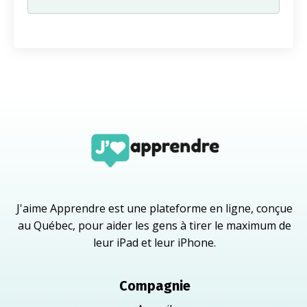
J'aime Apprendre est une plateforme en ligne, conçue
au Québec, pour aider les gens à tirer le maximum de
leur iPad et leur iPhone.
Compagnie