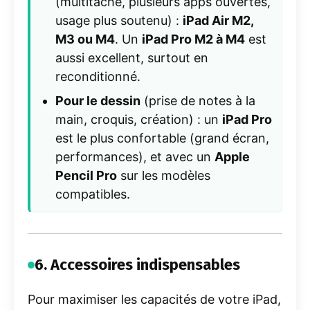
(multitâche, plusieurs apps ouvertes,
usage plus soutenu) :
iPad Air M2,
M3 ou M4
. Un
iPad Pro M2 à M4
est
aussi excellent, surtout en
reconditionné.
Pour le dessin
(prise de notes à la
main, croquis, création) : un
iPad Pro
est le plus confortable (grand écran,
performances), et avec un
Apple
Pencil Pro
sur les modèles
compatibles.
6. Accessoires indispensables
Pour maximiser les capacités de votre iPad,