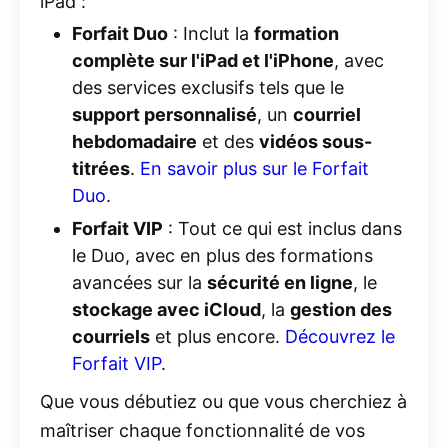
iPad :
Forfait Duo
: Inclut la
formation
complète sur l'iPad et l'iPhone
, avec
des services exclusifs tels que le
support personnalisé
, un
courriel
hebdomadaire
et des
vidéos sous-
titrées
.
En
savoir
plus
sur
le
Forfait
Duo
.
Forfait VIP
: Tout ce qui est inclus dans
le Duo, avec en plus des formations
avancées sur la
sécurité en ligne
, le
stockage avec iCloud
, la
gestion des
courriels
et plus encore.
Découvrez
le
Forfait
VIP
.
Que vous débutiez ou que vous cherchiez à
maîtriser chaque fonctionnalité de vos