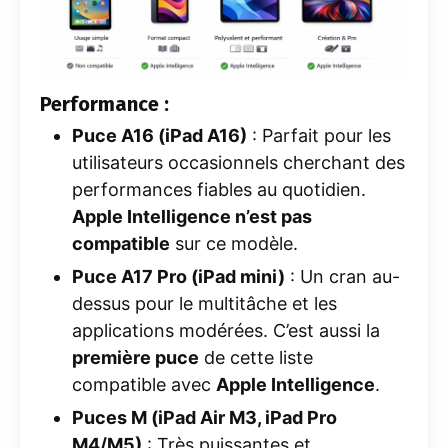
Performance :
Puce A16 (iPad A16)
: Parfait pour les
utilisateurs occasionnels cherchant des
performances fiables au quotidien.
Apple Intelligence n’est pas
compatible
sur ce modèle.
Puce A17 Pro (iPad mini)
: Un cran au-
dessus pour le multitâche et les
applications modérées. C’est aussi la
première puce
de cette liste
compatible avec
Apple Intelligence
.
Puces M (iPad Air M3, iPad Pro
M4/M5)
: Très puissantes et